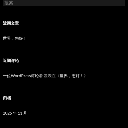
搜
索：
近期文章
世界，您好！
近期评论
一位WordPress评论者
发表在《
世界，您好！
》
归档
2025 年 11 月