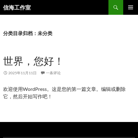
跳
搜
信海工作室
至
索
主菜单
正
文
分类目录归档：未分类
世界，您好！
2025年11月11日
一条评论
欢迎使用WordPress。这是您的第一篇文章。编辑或删除
它，然后开始写作吧！